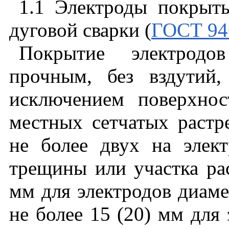
1.1 Электроды покрыт
дуговой сварки (
ГОСТ 94
Покрытие электрод
прочным, без вздутий,
исключением поверхно
местных сетчатых раст
не более двух на элек
трещины или участка рас
мм для электродов диам
не более 15 (20) мм для