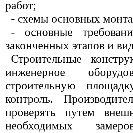
работ;
- схемы основных монт
- основные требован
законченных этапов и вид
Строительные констру
инженерное оборуд
строительную площадк
контроль. Производите
проверять путем внеш
необходимых замеро