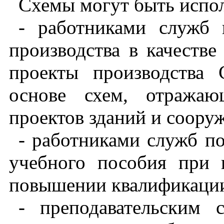
Схемы могут быть испо
- работниками служб 
производства в качеств
проекты производства
основе схем, отражаю
проектов зданий и соору
- работниками служб по
учебного пособия при п
повышении квалификации
- преподавательским