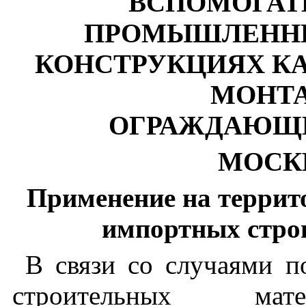
ВСПОМОГАТ
ПРОМЫШЛЕННЫ
КОНСТРУКЦИЯХ КАРК
МОНТА
ОГРАЖДАЮЩИ
МОСКВ
Применение на террит
импортных стро
В связи со случаями п
строительных ма