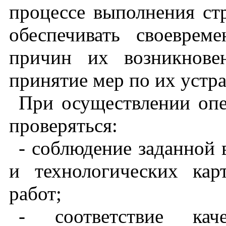
процессе выполнения ст
обеспечивать своеврем
причин их возникнове
принятие мер по их уст
При осуществлении оп
проверяться:
- соблюдение заданной 
и технологических кар
работ;
- соответствие кач