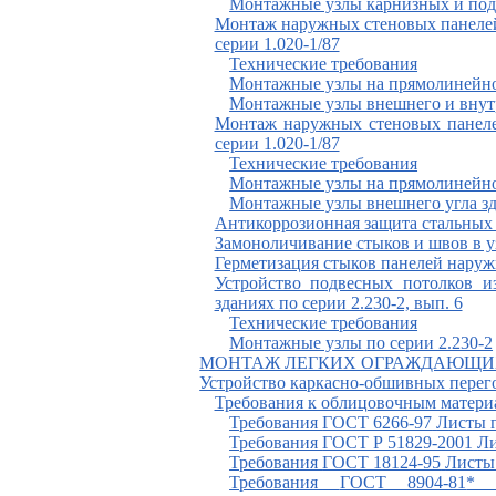
Монтажные узлы карнизных и под
Монтаж наружных стеновых панелей с
серии 1.020-1/87
Технические требования
Монтажные узлы на прямолинейно
Монтажные узлы внешнего и внутр
Монтаж наружных стеновых панелей
серии 1.020-1/87
Технические требования
Монтажные узлы на прямолинейно
Монтажные узлы внешнего угла з
Антикоррозионная защита стальных з
Замоноличивание стыков и швов в уз
Герметизация стыков панелей наружн
Устройство подвесных потолков и
зданиях по серии 2.230-2, вып. 6
Технические требования
Монтажные узлы по серии 2.230-2
МОНТАЖ ЛЕГКИХ ОГРАЖДАЮЩИ
Устройство каркасно-обшивных перег
Требования к облицовочным матери
Требования
ГОСТ 6266-97
Л
исты 
Требования
ГОСТ Р 51829-2001
Л
Требования
ГОСТ 18124-95
Л
исты
Требования
ГОСТ 8904-81