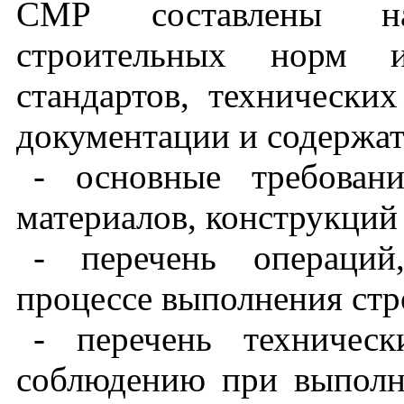
СМР составлены на
строительных норм и
стандартов, технически
документации и содержат
- основные требован
материалов, конструкций 
- перечень операци
процессе выполнения ст
- перечень техничес
соблюдению при выполн