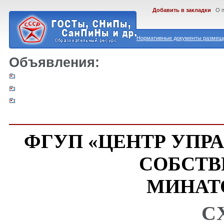
Добавить в закладки
О 
Нормативные документы размеще
Объявления:
ФГУП «ЦЕНТР УПР
СОБСТВ
МИНАТ
С