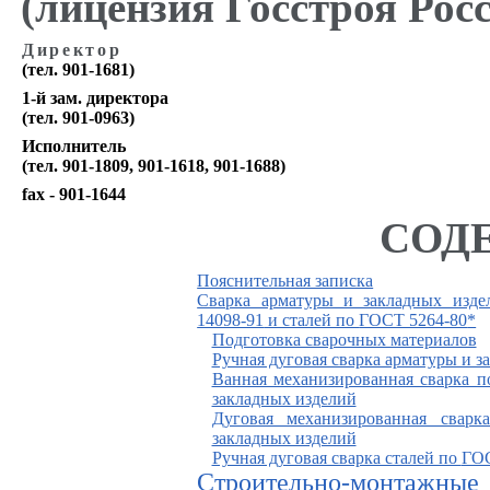
(лицензия Госстроя Росс
Директор
(тел. 901-1681)
1-й зам. директора
(тел. 901-0963)
Исполнитель
(тел. 901-1809, 901-1618, 901-1688)
fax
- 901-1644
СОД
Пояснительная записка
Сварка арматуры и закладных изд
14098-91
и сталей по
ГОСТ 5264-80
*
Подготовка сварочных материалов
Ручная дуговая сварка арматуры и з
Ванная механизированная сварка 
закладных изделий
Дуговая механизированная сварк
закладных изделий
Ручная дуговая сварка сталей по
ГОС
Строительно-монтажн