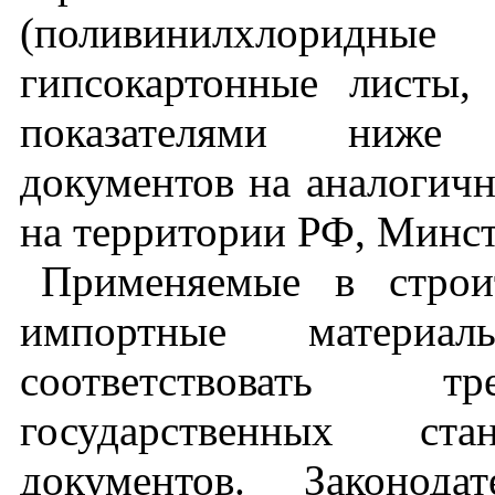
(поливинилхлоридные
гипсокартонные листы,
показателями ниже 
документов на аналоги
на территории РФ, Минст
Применяемые в строи
импортные матери
соответствовать т
государственных ст
документов. Законодат