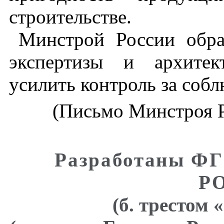
строительстве.
Минстрой России обра
экспертизы и архитект
усилить контроль за соб
(Письмо Минстроя Р
Разработаны Ф
Р
(б. трестом 