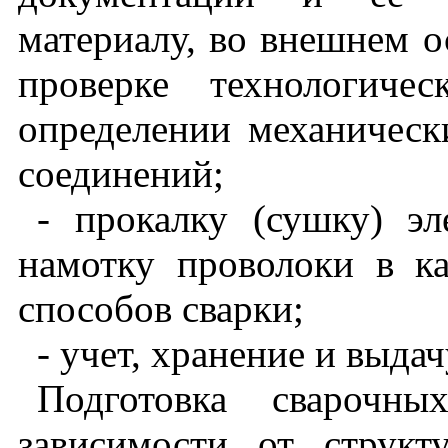
материалу, во внешнем о
проверке технологиче
определении механическ
соединений;
- прокалку (сушку) эл
намотку проволоки в к
способов сварки;
- учет, хранение и выдач
Подготовка сварочн
зависимости от структ