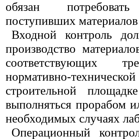
обязан потребоват
поступивших материалов 
Входной контроль дол
производство материало
соответствующих т
нормативно-технич
строительной площадк
выполняться прорабом и
необходимых случаях лаб
Операционный контро