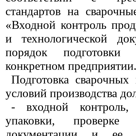
стандартов на сварочн
«Входной контроль про
и технологической док
порядок подготовки 
конкретном предприятии
Подготовка сварочных 
условий производства до
- входной контроль,
упаковки, проверке 
документации и ее с