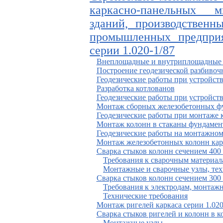
каркасно-панельных 
зданий, производственн
промышленных предприя
серии 1.020-1/87
Внеплощадные и внутриплощадные 
Построение геодезической разбивоч
Геодезические работы при устройств
Разработка котлованов
Геодезические работы при устройст
Монтаж сборных железобетонных фу
Геодезические работы при монтаже 
Монтаж колонн в стаканы фундамен
Геодезические работы на монтажном
Монтаж железобетонных колонн карк
Сварка стыков колонн сечением 400
Требования к сварочным материал
Монтажные и сварочные узлы, тех
Сварка стыков колонн сечением 300
Требования к электродам, монтаж
Технические требования
Монтаж ригелей каркаса серии 1.020
Сварка стыков ригелей и колонн в к
Монтажные узлы