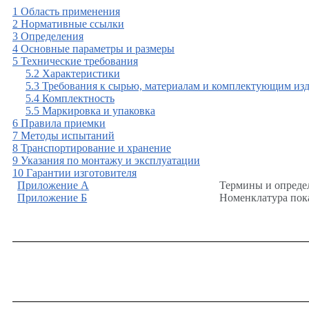
1 Область применения
2 Нормативные ссылки
3 Определения
4 Основные параметры и размеры
5 Технические требования
5.2 Характеристики
5.3 Требования к сырью, материалам и комплектующим из
5.4 Комплектность
5.5 Маркировка и упаковка
6 Правила приемки
7 Методы испытаний
8 Транспортирование и хранение
9 Указания по монтажу и эксплуатации
10 Гарантии изготовителя
Приложение А
Термины и опреде
Приложение Б
Номенклатура пок