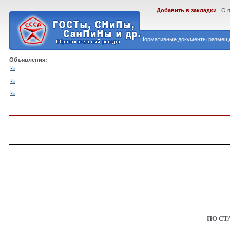
Добавить в закладки
О 
Нормативные документы размеще
Объявления:
ПО СТ