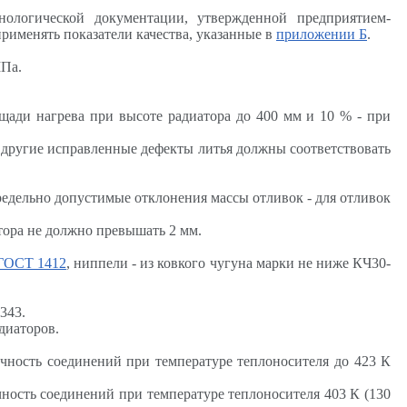
хнологической документации, утвержденной предприятием-
рименять показатели качества, указанные в
приложении Б
.
МПа.
щади нагрева при высоте радиатора до 400 мм и 10 % - при
и другие исправленные дефекты литья должны соответствовать
редельно допустимые отклонения массы отливок - для отливок
тора не должно превышать 2 мм.
ГОСТ 1412
, ниппели - из ковкого чугуна марки не ниже КЧ30-
343.
диаторов.
чность соединений при температуре теплоносителя до 423 К
ность соединений при температуре теплоносителя 403 К (130