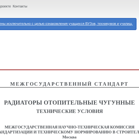
проекте
Контакты
ны исключительно с целью ознакомления учащихся ВУЗов, техникумов и училищ.
МЕЖГОСУДАРСТВЕННЫЙ СТАНДАРТ
РАДИАТОРЫ ОТОПИТЕЛЬНЫЕ ЧУГУННЫЕ
ТЕХНИЧЕСКИЕ УСЛОВИЯ
МЕЖГОСУДАРСТВЕННАЯ НАУЧНО-ТЕХНИЧЕСКАЯ КОМИССИЯ
АНДАРТИЗАЦИИ И ТЕХНИЧЕСКОМУ НОРМИРОВАНИЮ В СТРОИТЕ
Москва