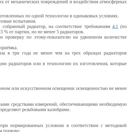
их от механических повреждений и воздействия атмосферных
готовленных по одной технологии в одинаковых условиях.
иповые испытания.
собранный радиатор, на соответствие требованиям
4.1
(по
,5 % от партии, но не менее 5 радиаторов.
ую проверку по этому-показателю на удвоенном количестве
приёмка.
аза в три года не менее чем на трех образцах радиаторов
ию радиаторов или в технологию их изготовления, которые
венном или искусственном освещении освещенностью не менее
ными средствами измерений, обеспечивающими необходимую
определяют резьбовыми калибрами.
 при нормированных условиях в соответствии с методикой
м порядке.